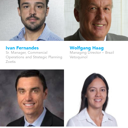
Ivan Fernandes
Wolfgang Haag
Sr. Manager, Commercial
Managing Director – Brazil
Operations and Strategic Planning
Vetoquinol
Zoetis