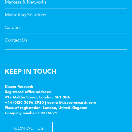
Markets & Networks
Marketing Solutions
Careers
Contact Us
KEEP IN TOUCH
Kisaco Research
Registered office address:
41a Maltby Street, London, SE1 3PA
+44 (0)20 3696 2920 |
events@kisacoresearch.com
Place of registration: London, United Kingdom
Company number: 09316521
CONTACT US