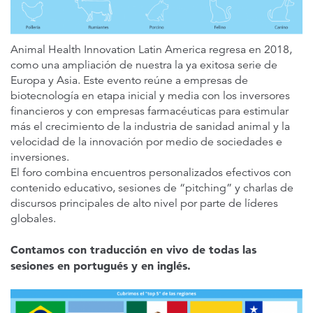
event, will receive a 100% credit note. Please
click
here
to view our full cancellation policy.
Animal Health Innovation Latin America regresa en 2018,
como una ampliación de nuestra la ya exitosa serie de
Europa y Asia. Este evento reúne a empresas de
biotecnología en etapa inicial y media con los inversores
financieros y con empresas farmacéuticas para estimular
más el crecimiento de la industria de sanidad animal y la
velocidad de la innovación por medio de sociedades e
inversiones.
El foro combina encuentros personalizados efectivos con
contenido educativo, sesiones de “pitching” y charlas de
discursos principales de alto nivel por parte de líderes
globales.
Contamos con traducción en vivo de todas las
sesiones en portugués y en inglés.