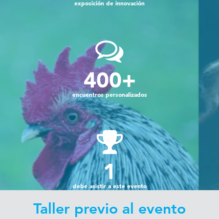
exposición de innovación
400
+
encuentros personalizados
1
debe asistir a este evento
Taller previo al evento