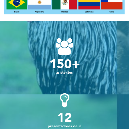
150
+
asistentes
12
presentadores de la